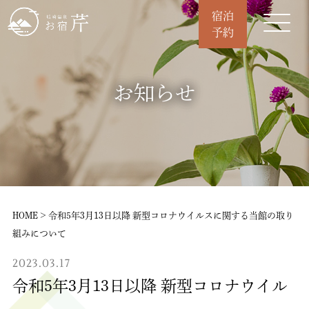
宿泊
予約
お知らせ
HOME
>
令和5年3月13日以降 新型コロナウイルスに関する当館の取り
組みについて
2023.03.17
令和5年3月13日以降 新型コロナウイル